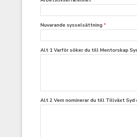
Arbetslivserfarenhet
*
Nuvarande sysselsättning
*
Alt 1 Varför söker du till Mentorskap Sy
Alt 2 Vem nominerar du till Tillväxt Syd 