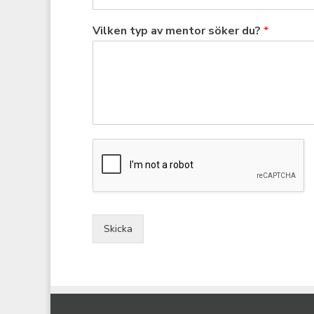
Vilken typ av mentor söker du?
*
Skicka
Alternative: