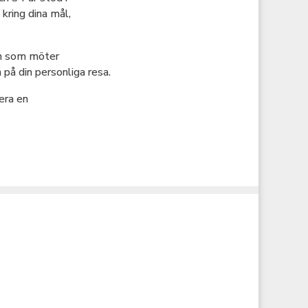
kring dina mål,
n som möter
på din personliga resa.
era en