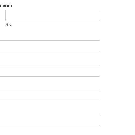
 namn
Sist