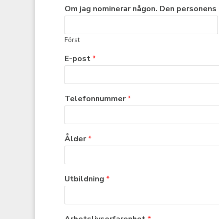
Om jag nominerar någon. Den personens
Först
E-post
*
Telefonnummer
*
Ålder
*
Utbildning
*