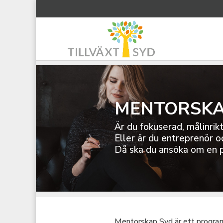
MENTORSKA
Är du fokuserad, målinrik
Eller är du entreprenör oc
Då ska du ansöka om en 
Mentorskap Syd är ett program 