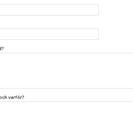
d?
och varför?